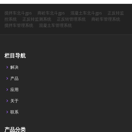
搅拌车北斗gps
商砼车北斗gps
混凝土车北斗gps
正反转监
控系统
正反转监测系统
正反转管理系统
商砼车管理系统
搅拌车管理系统
混凝土车管理系统
栏目导航
解决
产品
应用
关于
联系
产品分类