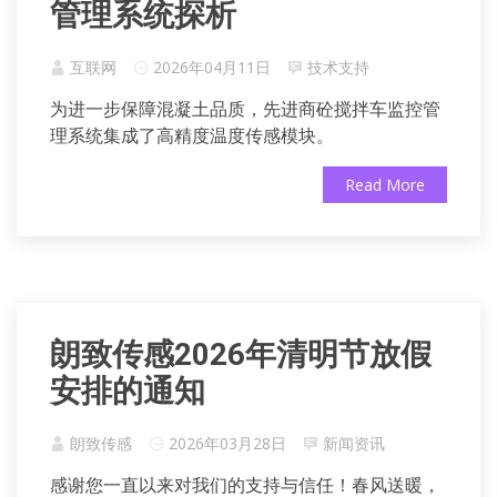
管理系统探析
互联网
2026年04月11日
技术支持
为进一步保障混凝土品质，先进商砼搅拌车监控管
理系统集成了高精度温度传感模块。
Read More
朗致传感2026年清明节放假
安排的通知‌
朗致传感
2026年03月28日
新闻资讯
感谢您一直以来对我们的支持与信任！春风送暖，